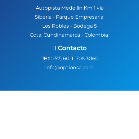
Autopista Medellín Km 1 vía
Siberia -
Parque Empresarial
Los Robles - Bodega 5
Cota, Cundinamarca - Colombia
Contacto
PBX: (57) 60-1 705 3060
info@optionsa.com