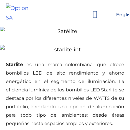
Ir
al
Engli
contenido
Sobre Option
Marcas y Clientes
Starlite
es una marca colombiana, que ofrece
bombillos LED de alto rendimiento y ahorro
energético en el segmento de iluminación. La
eficiencia lumínica de los bombillos LED Starlite se
destaca por los diferentes niveles de WATTS de su
portafolio, brindando una opción de iluminación
para todo tipo de ambientes: desde áreas
pequeñas hasta espacios amplios y exteriores.