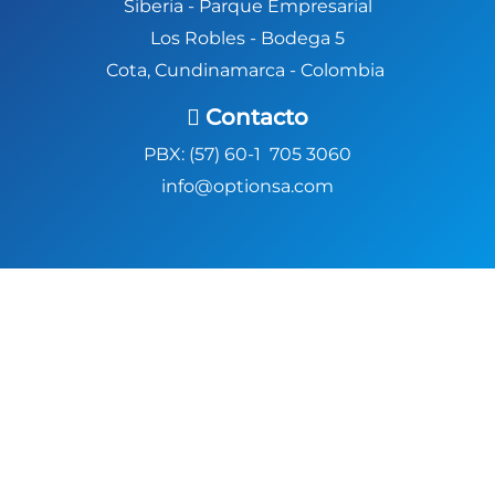
Siberia -
Parque Empresarial
Los Robles - Bodega 5
Cota, Cundinamarca - Colombia
Contacto
PBX: (57) 60-1 705 3060
info@optionsa.com