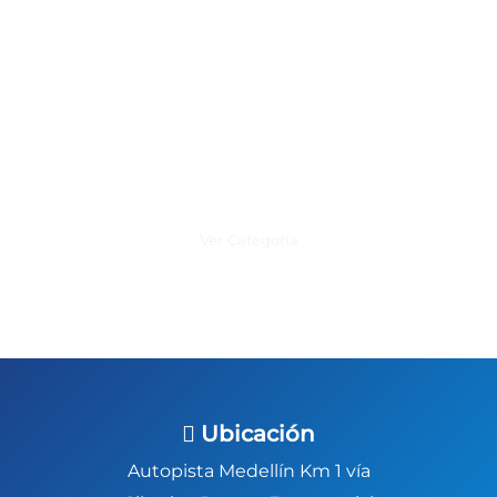
Recomendaciones y marcas
Ver Categoría
Ubicación
Autopista Medellín Km 1 vía