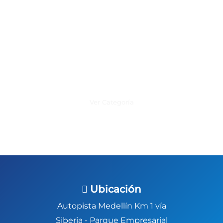
Recomendaciones y marcas
Ver Categoría
Ubicación
Autopista Medellín Km 1 vía
Siberia -
Parque Empresarial