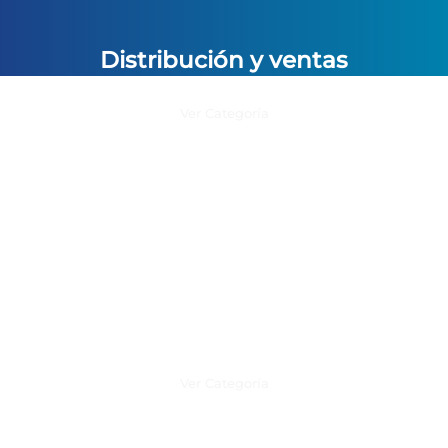
Distribución y ventas
Ver Categoría
Productos y Servicios Option
Ver Categoría