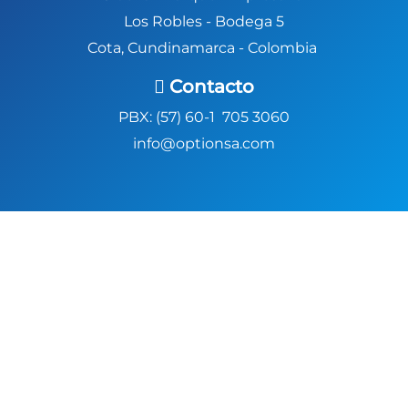
Los Robles - Bodega 5
Cota, Cundinamarca - Colombia
Contacto
PBX: (57) 60-1 705 3060
info@optionsa.com