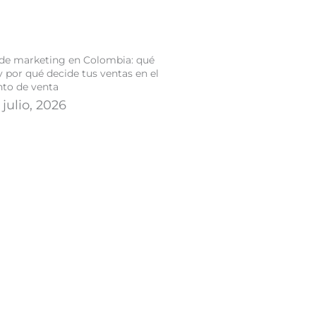
de marketing en Colombia: qué
y por qué decide tus ventas en el
to de venta
 julio, 2026