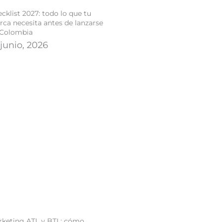
cklist 2027: todo lo que tu
ca necesita antes de lanzarse
 Colombia
 junio, 2026
rketing ATL y BTL: cómo