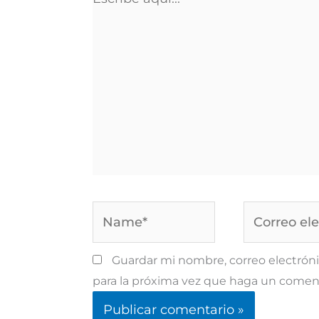
aquí...
Name*
Correo
electrónico*
Guardar mi nombre, correo electróni
para la próxima vez que haga un coment