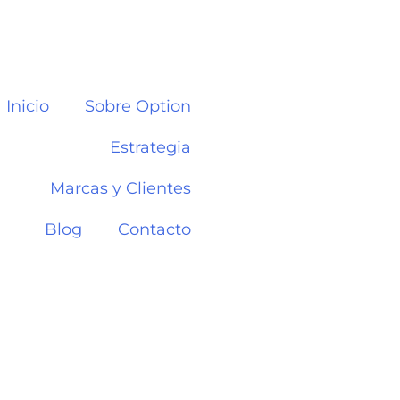
Inicio
Sobre Option
Estrategia
Marcas y Clientes
Blog
Contacto
r de edulcorantes