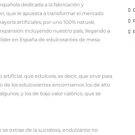
spañola dedicada a la fabricación y
n, que le apuesta a transformar el mercado
yoría artificiales, por uno 100% natural,
 expansión incluyendo nuestro país, llegando a
ca líder en España de edulcorantes de mesa
artificial, que edulcora, es decir, que sirve para
o de los edulcorantes encontramos los de alto
lgunos, y los de bajo valor calórico, que se
e se extrae de la sucralosa, endulzante no