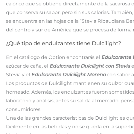
calórico que se obtiene directamente de la sacarosa
que conserva su sabor, pero sin sus calorías. También
se encuentra en las hojas de la “Stevia Ribaudiana B
del centro y sur de América que se procesa de forma n
¿Qué tipo de endulzantes tiene Dulcilight?
En el catálogo de Option encontrarás el
Edulcorante D
azúcar de caña
,
el
Edulcorante Dulcilight con Stevia
e
Stevia y el
Edulcorante Dulcilight Moreno
con sabor a
Los productos de Dulcilight mantienen su dulzor cu
horneado. Además, los endulzantes fueron sometido
laboratorio y análisis, antes su salida al mercado, pe
consumidores.
Una de las grandes características de Dulcilight es q
fácilmente en las bebidas y no se queda en la superf