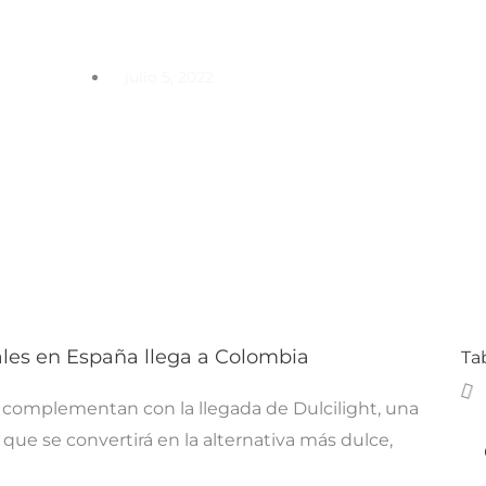
naturales en España lle
julio 5, 2022
rales en España llega a Colombia
Ta
e complementan con la llegada de Dulcilight, una
que se convertirá en la alternativa más dulce,