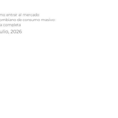
mo entrar al mercado
lombiano de consumo masivo:
ía completa
julio, 2026