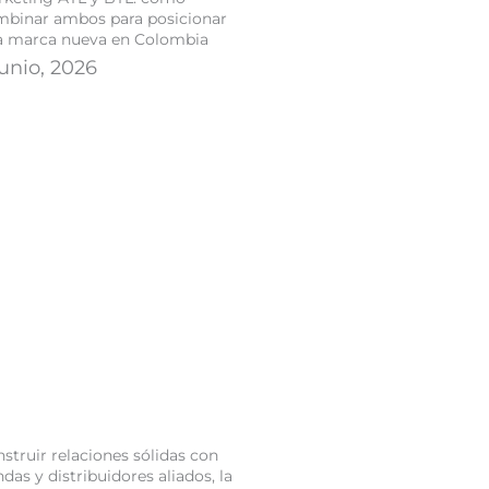
mbinar ambos para posicionar
a marca nueva en Colombia
junio, 2026
struir relaciones sólidas con
ndas y distribuidores aliados, la