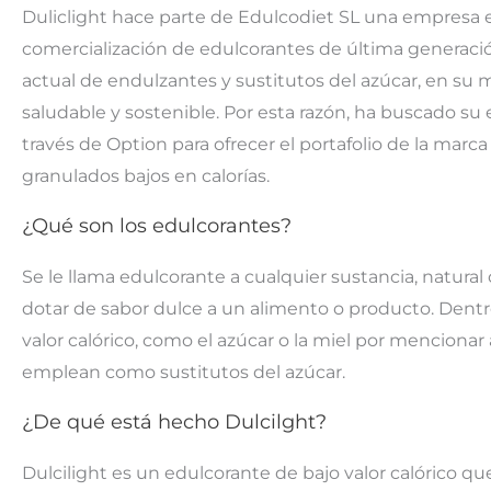
Duliclight hace parte de Edulcodiet SL una empresa e
comercialización de edulcorantes de última generació
actual de endulzantes y sustitutos del azúcar, en su ma
saludable y sostenible. Por esta razón, ha buscado su
través de Option para ofrecer el portafolio de la mar
granulados bajos en calorías.
¿Qué son los edulcorantes?
Se le llama edulcorante a cualquier sustancia, natural o 
dotar de sabor dulce a un alimento o producto. Dentr
valor calórico, como el azúcar o la miel por mencionar a
emplean como sustitutos del azúcar.
¿De qué está hecho Dulcilght?
Dulcilight es un edulcorante de bajo valor calórico qu