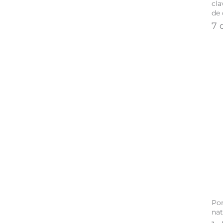
cla
de
7 
Por
nat