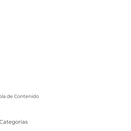
ga a Colombia
bla de Contenido
Categorías