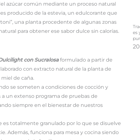
 del azúcar común mediante un proceso natural
, es producido de la estevia, un edulcorante que
ertoni”, una planta procedente de algunas zonas
Tra
atural para obtener ese sabor dulce sin calorías.
es 
pun
20
ulcilight con Sucralosa
formulado
a partir de
laborado con extracto natural de la planta de
 miel de caña.
ando se someten a condiciones de cocción y
s a un extenso programa de pruebas de
nsando siempre en el bienestar de nuestros
ue es totalmente granulado por lo que se disuelve
icie. Además, funciona para mesa y cocina siendo