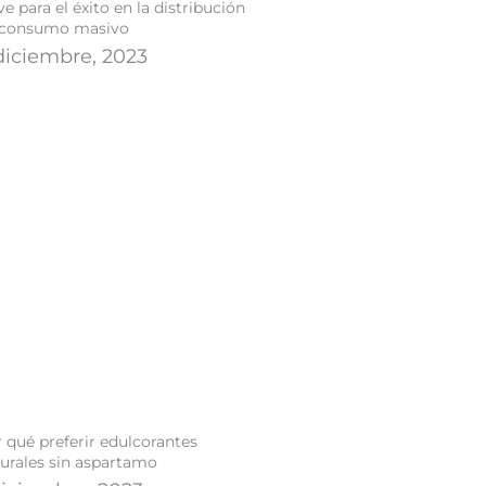
ve para el éxito en la distribución
 consumo masivo
diciembre, 2023
 qué preferir edulcorantes
urales sin aspartamo