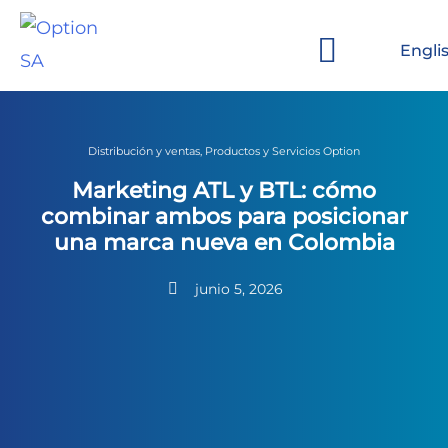
Ir
al
Engli
contenido
Sobre Option
Marcas y Clientes
Distribución y ventas
,
Productos y Servicios Option
Marketing ATL y BTL: cómo
combinar ambos para posicionar
una marca nueva en Colombia
junio 5, 2026