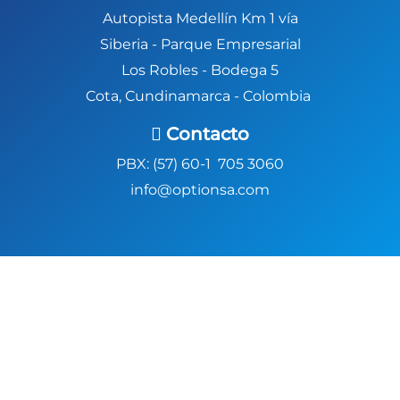
Autopista Medellín Km 1 vía
Siberia -
Parque Empresarial
Los Robles - Bodega 5
Cota, Cundinamarca - Colombia
Contacto
PBX: (57) 60-1 705 3060
info@optionsa.com