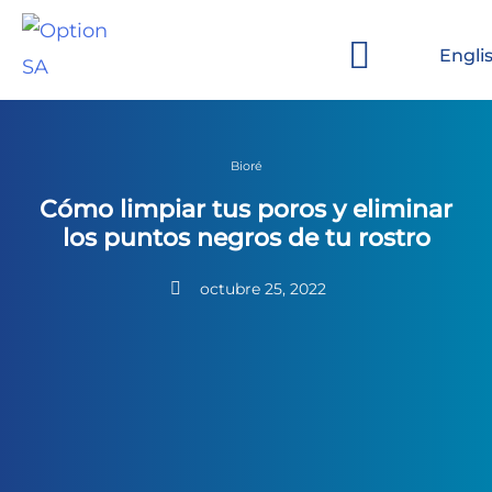
Ir
al
Engli
contenido
Sobre Option
Marcas y Clientes
Bioré
Cómo limpiar tus poros y eliminar
los puntos negros de tu rostro
octubre 25, 2022