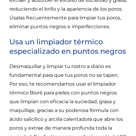
extraer y absorber el exceso de suciedad y grasa,
reduciendo el brillo y la apariencia de los poros.
Úsalas frecuentemente para limpiar tus poros,
eliminar puntos negros e imperfecciones.
Usa un limpiador térmico
especializado en puntos negros
Desmaquillar y limpiar tu
rostro
a diario es
fundamental para que tus poros no se tapen.
Por eso, te recomendamos usar el
limpiador
térmico
Bior
é
para pieles con puntos negros
que limpian
con eficacia la suciedad, grasa y
maquillaje,
gracias a su
poderosa fórmula
con
ácido salicílico y arcilla calentadora que abre los
poros
y extrae de manera profunda toda la