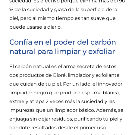
suciedad.
Es efectivo porque e
limina más del 90
% de la suciedad y grasa de la superficie de la
piel
, pero al mi
s
mo tiempo es t
an suave que
puede usarse a diario.
Confía en el poder del carbón
natural para limpiar y exfoliar
El carbón natural es el arma secreta de estos
dos productos de Bioré,
limpiador y exfoliante
que cuidan de tu piel. Por un lado, el innovador
limpiador negro que produce espuma blanca,
extrae y atrapa 2 veces más la suciedad y las
impurezas que un limpiador básico. Además, se
enjuaga sin dejar residuos, purificando tu piel y
dándote resultados desde el primer uso.