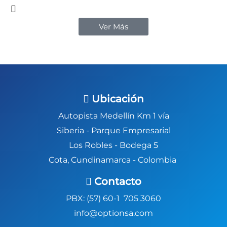
Ver Más
Ubicación
Autopista Medellín Km 1 vía
Siberia -
Parque Empresarial
Los Robles - Bodega 5
Cota, Cundinamarca - Colombia
Contacto
PBX: (57) 60-1 705 3060
info@optionsa.com