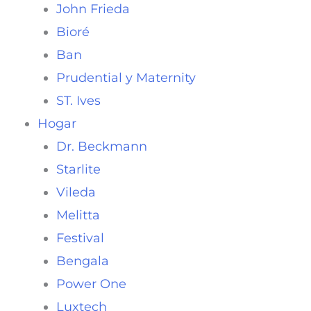
John Frieda
Bioré
Ban
Prudential y Maternity
ST. Ives
Hogar
Dr. Beckmann
Starlite
Vileda
Melitta
Festival
Bengala
Power One
Luxtech