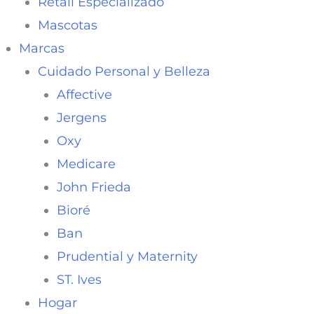
Retail Especializado
Mascotas
Marcas
Cuidado Personal y Belleza
Affective
Jergens
Oxy
Medicare
John Frieda
Bioré
Ban
Prudential y Maternity
ST. Ives
Hogar