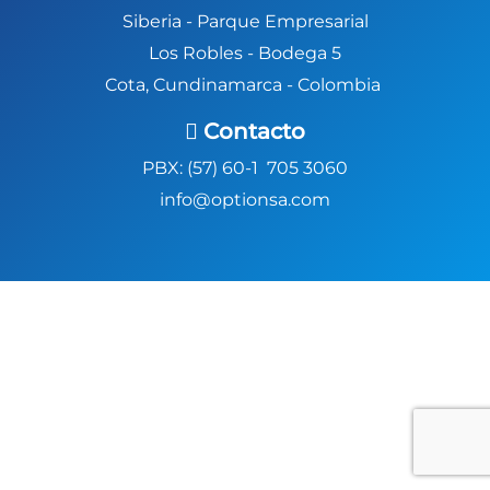
Siberia -
Parque Empresarial
Los Robles - Bodega 5
Cota, Cundinamarca - Colombia
Contacto
PBX: (57) 60-1 705 3060
info@optionsa.com