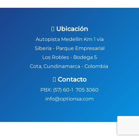
Ubicación
Autopista Medellín Km 1 vía
Siberia -
Parque Empresarial
Los Robles - Bodega 5
Cota, Cundinamarca - Colombia
Contacto
PBX: (57) 60-1 705 3060
info@optionsa.com