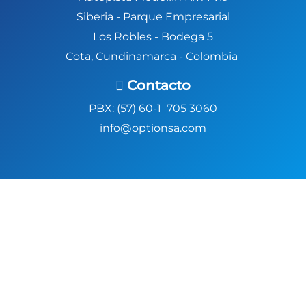
Siberia -
Parque Empresarial
Los Robles - Bodega 5
Cota, Cundinamarca - Colombia
Contacto
PBX: (57) 60-1 705 3060
info@optionsa.com