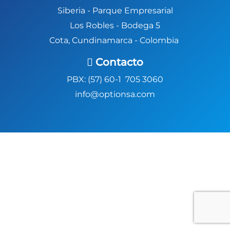
Siberia -
Parque Empresarial
Los Robles - Bodega 5
Cota, Cundinamarca - Colombia
Contacto
PBX: (57) 60-1 705 3060
info@optionsa.com