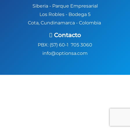
Siberia -
Parque Empresarial
Los Robles - Bodega 5
Cota, Cundinamarca - Colombia
Contacto
PBX: (57) 60-1 705 3060
info@optionsa.com