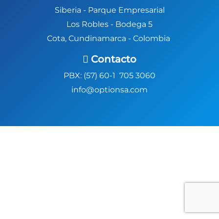
Siberia -
Parque Empresarial
Los Robles - Bodega 5
Cota, Cundinamarca - Colombia
Contacto
PBX: (57) 60-1 705 3060
info@optionsa.com