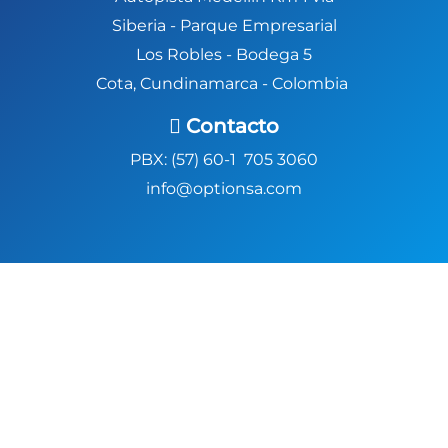
Siberia -
Parque Empresarial
Los Robles - Bodega 5
Cota, Cundinamarca - Colombia
Contacto
PBX: (57) 60-1 705 3060
info@optionsa.com