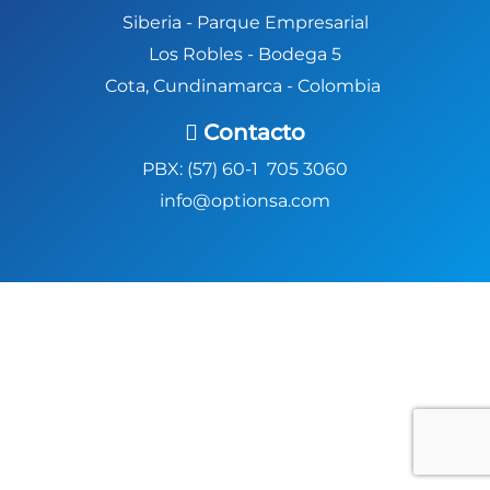
Siberia -
Parque Empresarial
Los Robles - Bodega 5
Cota, Cundinamarca - Colombia
Contacto
PBX: (57) 60-1 705 3060
info@optionsa.com