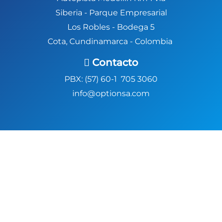
Siberia -
Parque Empresarial
Los Robles - Bodega 5
Cota, Cundinamarca - Colombia
Contacto
PBX: (57) 60-1 705 3060
info@optionsa.com